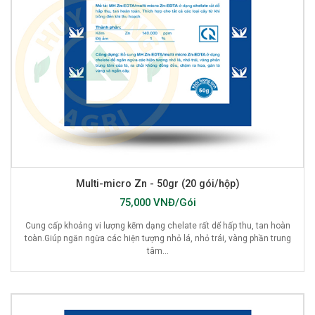
Multi-micro Zn - 50gr (20 gói/hộp)
75,000 VNĐ/Gói
Cung cấp khoảng vi lượng kẽm dạng chelate rất dể hấp thu, tan hoàn
toàn.Giúp ngăn ngừa các hiện tượng nhỏ lá, nhỏ trái, vàng phần trung
tâm...