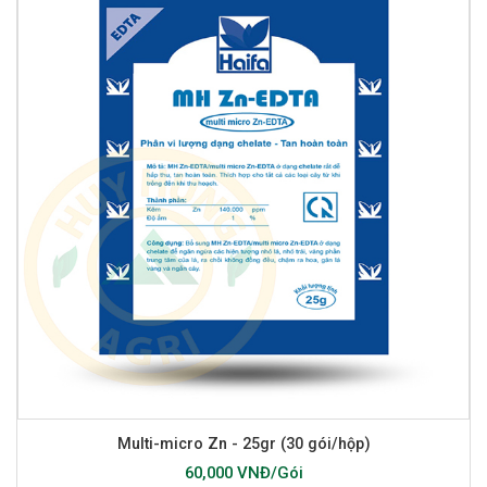
Multi-micro Zn - 25gr (30 gói/hộp)
60,000 VNĐ/Gói