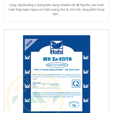
Cung cấp khoảng vi lượng kẽm dạng chelate rất dể hấp thu, tan hoàn
toàn.Giúp ngăn ngừa các hiện tượng nhỏ lá, nhỏ trái, vàng phần trung
tâm...