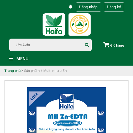
Đăng nhập
Đăng ký
Giỏ hàng
MENU
Trang chủ
Sản phẩm
Multi-micro Zn