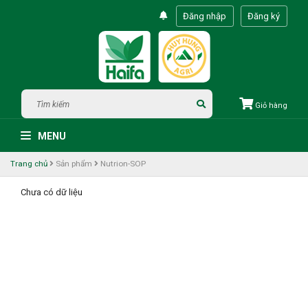
Đăng nhập
Đăng ký
Giỏ hàng
MENU
Trang chủ
Sản phẩm
Nutrion-SOP
Chưa có dữ liệu