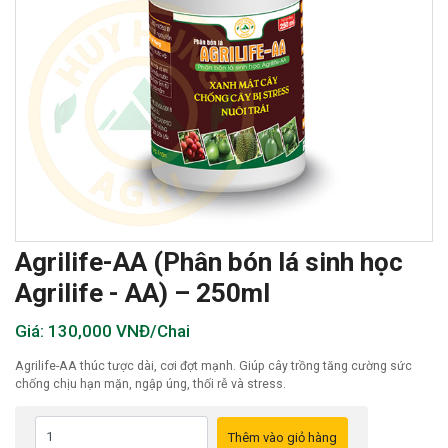
Agrilife-AA (Phân bón lá sinh học
Agrilife - AA) – 250ml
Giá: 130,000 VNĐ/Chai
Agrilife-AA thúc tược dài, cơi đợt mạnh. Giúp cây trồng tăng cường sức
chống chịu hạn mặn, ngập úng, thối rễ và stress.