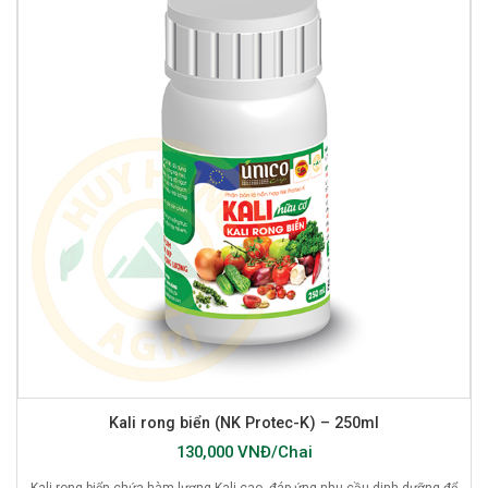
Kali rong biển (NK Protec-K) – 250ml
130,000 VNĐ/Chai