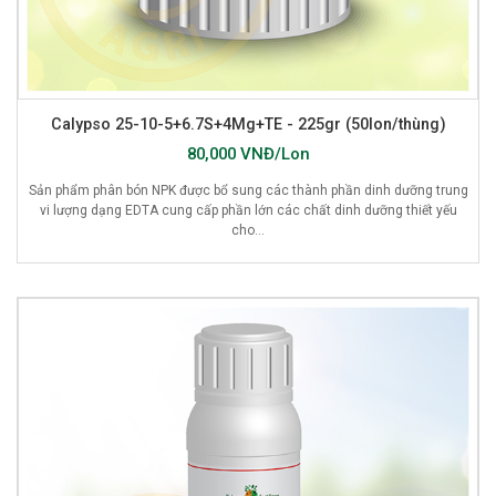
Calypso 25-10-5+6.7S+4Mg+TE - 225gr (50lon/thùng)
80,000 VNĐ/Lon
Sản phẩm phân bón NPK được bổ sung các thành phần dinh dưỡng trung
vi lượng dạng EDTA cung cấp phần lớn các chất dinh dưỡng thiết yếu
cho...