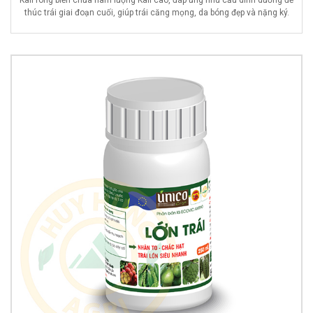
Kali rong biển chứa hàm lượng Kali cao, đáp ứng nhu cầu dinh dưỡng để
thúc trái giai đoạn cuối, giúp trái căng mọng, da bóng đẹp và nặng ký.