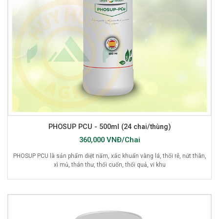
PHOSUP PCU - 500ml (24 chai/thùng)
360,000 VNĐ/Chai
PHOSUP PCU là sản phẩm diệt nấm, xác khuẩn vàng lá, thối rễ, nứt thân,
xì mủ, thán thư, thối cuốn, thối quả, vi khu