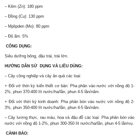
– Kẽm (Zn): 180 ppm
– Đồng (Cu): 130 ppm
– Mplipden (Mo): 80 ppm
– Độ ẩm: 5%
CÔNG DỤNG:
Siêu dưỡng bông, đậu trái, trái lớn.
HƯỚNG DẪN SỬ DỤNG VÀ LIỀU DÙNG:
– Cây công nghiệp và cây ăn quả các loại:
+ Đối vớ thời kỳ kiến thiết cơ bản: Pha phân vào nước với nồng độ 1-
2%, phun 370-400 lít nước/ha/lần, phun 4-5 lần/năm.
+ Đối với thời kỳ kinh doanh: Pha phân bón vào nước với nồng độ 2-
3%, phun 350-400 lít nước/ha/lần, phun 4-5 lần/năm.
– Cây lương thực, rau màu, hoa và đậu đỗ các loại: Pha phân bón vào
nước với nồng độ 1-2%, phun 300-350 lít nước/ha/lần, phun 4-5 lần/vụ.
CẢNH BÁO: