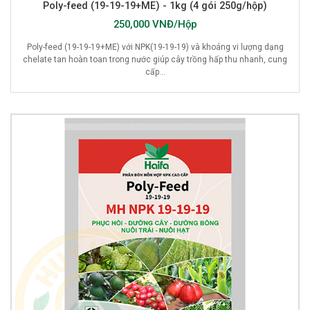
Poly-feed (19-19-19+ME) - 1kg (4 gói 250g/hộp)
250,000 VNĐ/Hộp
Poly-feed (19-19-19+ME) với NPK(19-19-19) và khoáng vi lượng dạng
chelate tan hoàn toan trong nước giúp cây trồng hấp thu nhanh, cung
cấp...