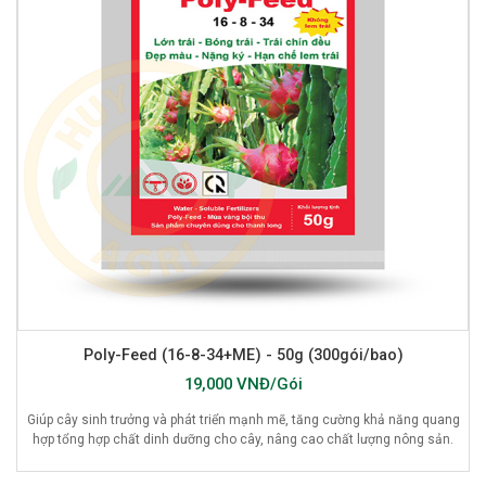
Poly-Feed (16-8-34+ME) - 50g (300gói/bao)
19,000 VNĐ/Gói
Giúp cây sinh trưởng và phát triển mạnh mẽ, tăng cường khả năng quang
hợp tổng hợp chất dinh dưỡng cho cây, nâng cao chất lượng nông sản.