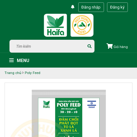
Đăng nhập
Đăng ký
Giỏ hàng
MENU
Trang chủ
Poly Feed