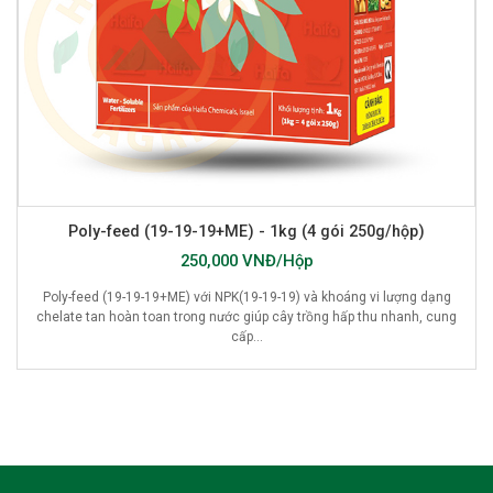
Poly-feed (19-19-19+ME) - 1kg (4 gói 250g/hộp)
250,000 VNĐ/Hộp
Poly-feed (19-19-19+ME) với NPK(19-19-19) và khoáng vi lượng dạng
chelate tan hoàn toan trong nước giúp cây trồng hấp thu nhanh, cung
cấp...