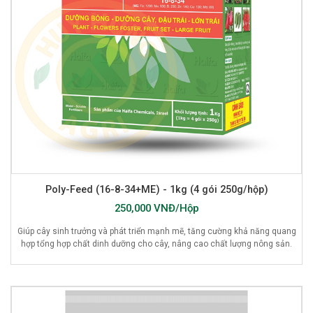
Poly-Feed (16-8-34+ME) - 1kg (4 gói 250g/hộp)
250,000 VNĐ/Hộp
Giúp cây sinh trưởng và phát triển mạnh mẽ, tăng cường khả năng quang
hợp tổng hợp chất dinh dưỡng cho cây, nâng cao chất lượng nông sản.