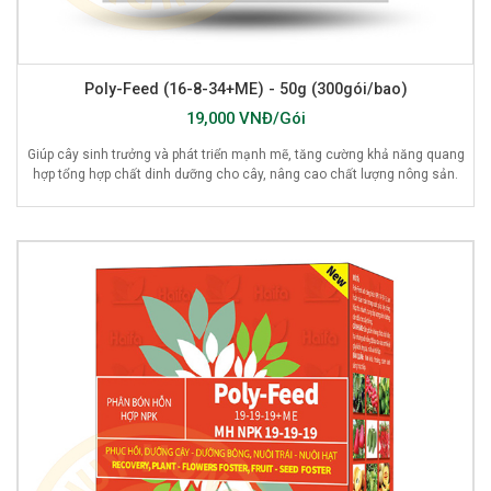
Poly-Feed (16-8-34+ME) - 50g (300gói/bao)
19,000 VNĐ/Gói
Giúp cây sinh trưởng và phát triển mạnh mẽ, tăng cường khả năng quang
hợp tổng hợp chất dinh dưỡng cho cây, nâng cao chất lượng nông sản.